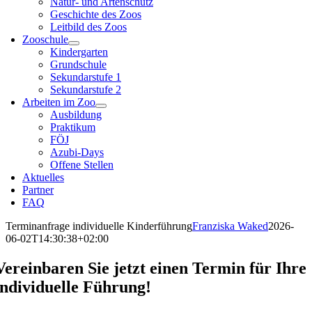
Natur- und Artenschutz
Geschichte des Zoos
Leitbild des Zoos
Zooschule
Kindergarten
Grundschule
Sekundarstufe 1
Sekundarstufe 2
Arbeiten im Zoo
Ausbildung
Praktikum
FÖJ
Azubi-Days
Offene Stellen
Aktuelles
Partner
FAQ
Terminanfrage individuelle Kinderführung
Franziska Waked
2026-
06-02T14:30:38+02:00
Vereinbaren Sie jetzt einen Termin für Ihre
individuelle Führung!