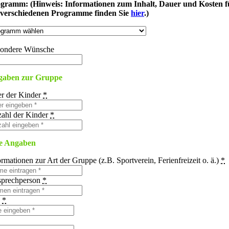
gramm: (Hinweis: Informationen zum Inhalt, Dauer und Kosten f
 verschiedenen Programme finden Sie
hier
.)
ondere Wünsche
gaben zur Gruppe
er der Kinder
*
ahl der Kinder
*
e Angaben
ormationen zur Art der Gruppe (z.B. Sportverein, Ferienfreizeit o. ä.)
*
prechperson
*
e
*