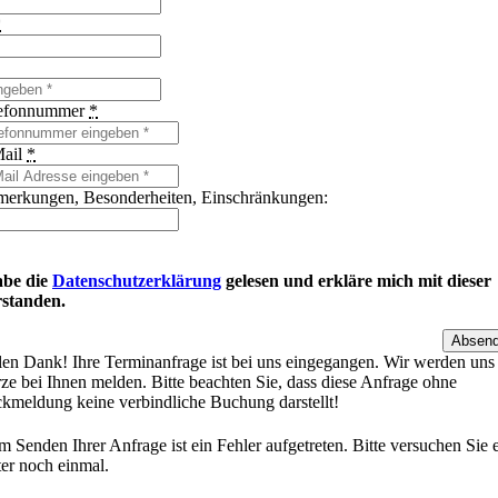
*
efonnummer
*
ail
*
erkungen, Besonderheiten, Einschränkungen:
abe die
Datenschutzerklärung
gelesen und erkläre mich mit dieser
rstanden.
Absen
len Dank! Ihre Terminanfrage ist bei uns eingegangen. Wir werden uns 
ze bei Ihnen melden. Bitte beachten Sie, dass diese Anfrage ohne
kmeldung keine verbindliche Buchung darstellt!
m Senden Ihrer Anfrage ist ein Fehler aufgetreten. Bitte versuchen Sie 
ter noch einmal.